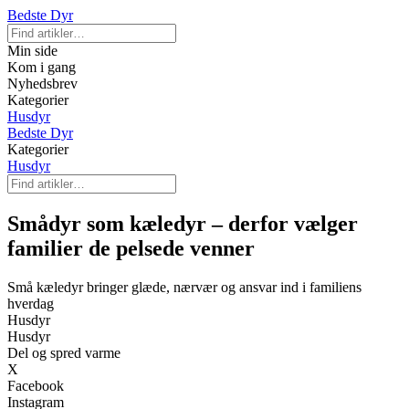
Bedste Dyr
Min side
Kom i gang
Nyhedsbrev
Kategorier
Husdyr
Bedste Dyr
Kategorier
Husdyr
Smådyr som kæledyr – derfor vælger
familier de pelsede venner
Små kæledyr bringer glæde, nærvær og ansvar ind i familiens
hverdag
Husdyr
Husdyr
Del og spred varme
X
Facebook
Instagram