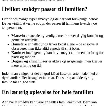
Hvilket smådyr passer til familien?
Der findes mange typer smådyr, og de har vidt forskellige behov.
Det er vigtigt at vælge et dyr, der passer til familiens hverdag og
temperament.
Marsvin
er sociale og venlige, men kræver daglig kontakt og
gerne en artsfælle.
Hamstere
er nattedyr og trives bedst alene – de er sjove at
observere, men ikke altid egnede til små børn.
Kanin
er intelligent og kan blive meget tam, men har brug for
plads og motion.
Deguer og chinchillaer
er aktive og nysgerrige, men kræver
mere erfaring og tid.
Inden man vælger, er det en god idé at læse om arten, tale med en
dyrehandler eller besøge et internat. Det sikrer, at både dyr og
familie får en god start.
En lærerig oplevelse for hele familien
At have et smådyr kan være en fælles familieaktivitet. Børn kan