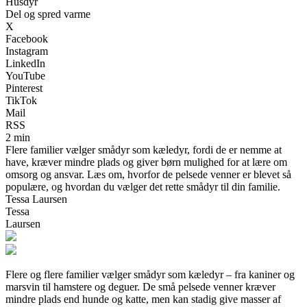
Husdyr
Del og spred varme
X
Facebook
Instagram
LinkedIn
YouTube
Pinterest
TikTok
Mail
RSS
2 min
Flere familier vælger smådyr som kæledyr, fordi de er nemme at
have, kræver mindre plads og giver børn mulighed for at lære om
omsorg og ansvar. Læs om, hvorfor de pelsede venner er blevet så
populære, og hvordan du vælger det rette smådyr til din familie.
Tessa Laursen
Tessa
Laursen
Flere og flere familier vælger smådyr som kæledyr – fra kaniner og
marsvin til hamstere og deguer. De små pelsede venner kræver
mindre plads end hunde og katte, men kan stadig give masser af