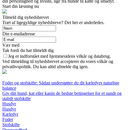
din personlighed og livsstil, lige fra hunde til katte og smådyr.
Start din læsning nu
Tilmeld dig nyhedsbrevet
Træt af ligegyldige nyhedsbreve? Det her er anderledes.
Din e-mailadresse
Vær med
Tak fordi du har tilmeldt dig
Jeg er indforstået med hjemmesidens vilkår og databrug.
Ved tilmelding til nyhedsbrevet accepterer du vores vilkår og
privatlivspolitik. Du kan altid afmelde dig igen.
Foder og stofskifte: Sådan understøtter du dit kæledyrs naturlige
balance
Giv din hund, kat eller kanin de bedste betingelser for et sundt og
stabilt stofskifte
Husdyr
Husdyr
Kæledyr
Foder
Stofskifte
Dyresundhed