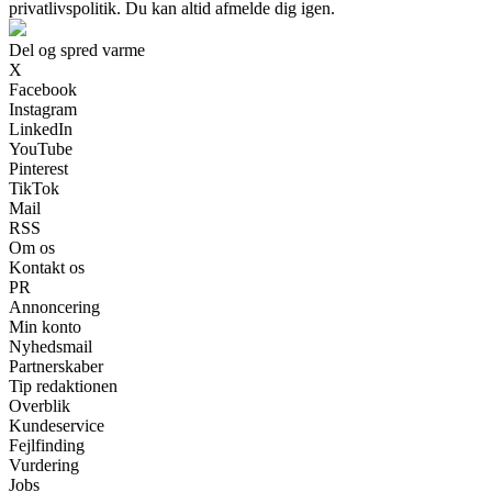
privatlivspolitik. Du kan altid afmelde dig igen.
Del og spred varme
X
Facebook
Instagram
LinkedIn
YouTube
Pinterest
TikTok
Mail
RSS
Om os
Kontakt os
PR
Annoncering
Min konto
Nyhedsmail
Partnerskaber
Tip redaktionen
Overblik
Kundeservice
Fejlfinding
Vurdering
Jobs