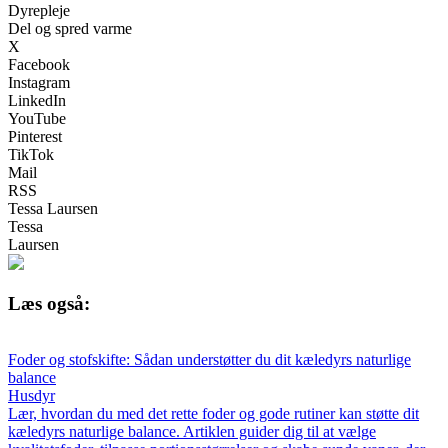
Dyrepleje
Del og spred varme
X
Facebook
Instagram
LinkedIn
YouTube
Pinterest
TikTok
Mail
RSS
Tessa Laursen
Tessa
Laursen
Læs også:
Foder og stofskifte: Sådan understøtter du dit kæledyrs naturlige
balance
Husdyr
Lær, hvordan du med det rette foder og gode rutiner kan støtte dit
kæledyrs naturlige balance. Artiklen guider dig til at vælge