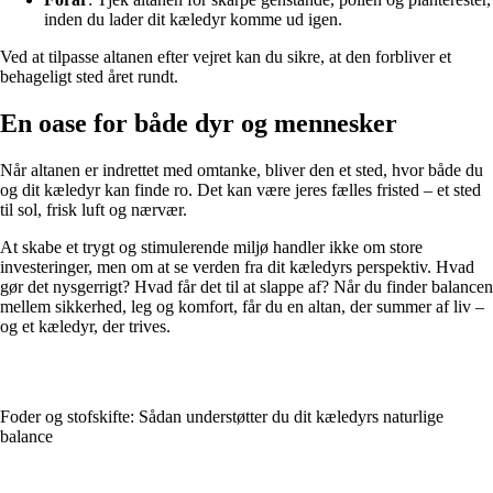
inden du lader dit kæledyr komme ud igen.
Ved at tilpasse altanen efter vejret kan du sikre, at den forbliver et
behageligt sted året rundt.
En oase for både dyr og mennesker
Når altanen er indrettet med omtanke, bliver den et sted, hvor både du
og dit kæledyr kan finde ro. Det kan være jeres fælles fristed – et sted
til sol, frisk luft og nærvær.
At skabe et trygt og stimulerende miljø handler ikke om store
investeringer, men om at se verden fra dit kæledyrs perspektiv. Hvad
gør det nysgerrigt? Hvad får det til at slappe af? Når du finder balancen
mellem sikkerhed, leg og komfort, får du en altan, der summer af liv –
og et kæledyr, der trives.
Foder og stofskifte: Sådan understøtter du dit kæledyrs naturlige
balance